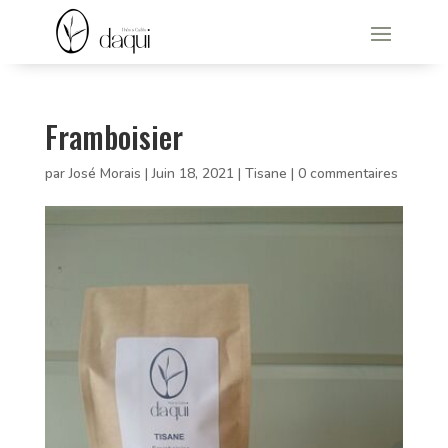
Framboisier
par
José Morais
|
Juin 18, 2021
|
Tisane
|
0 commentaires