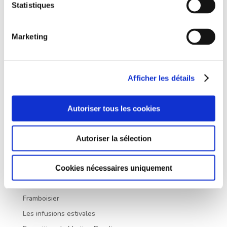
Statistiques
Enregistrer mon nom, mon e-mail et mon site dans le
navigateur pour mon prochain commentaire.
Marketing
Afficher les détails
Autoriser tous les cookies
Autoriser la sélection
Articles récents
Cookies nécessaires uniquement
Nos prochains Ateliers Découverte (mars – juin 2026)
Framboisier
Les infusions estivales